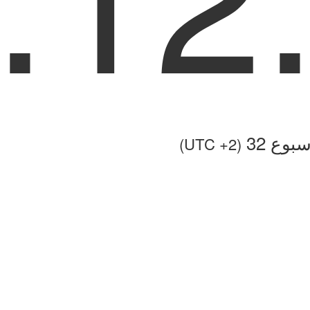
بوع 32
(UTC +2)