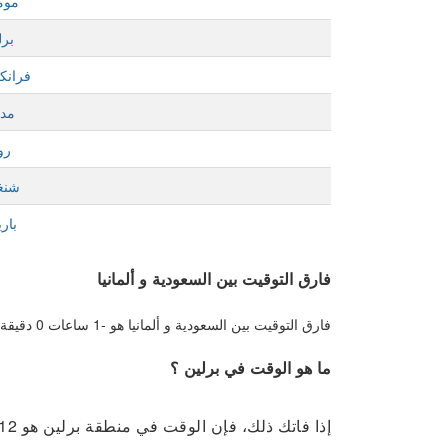
موم
برل
فرانك
مدر
رو
شنغ
بار
فارق التوقيت بين السعودية و ألمانيا
فارق التوقيت بين السعودية و ألمانيا هو -1 ساعات 0 دقيقة. عندما تكون الساعة 8 صباحًا في الرياض، سيكون 07:00 08/08/2026 في ألمانيا
ما هو الوقت في برلين ؟
إذا فاتك ذلك، فإن الوقت في منطقة برلين هو 15:12.