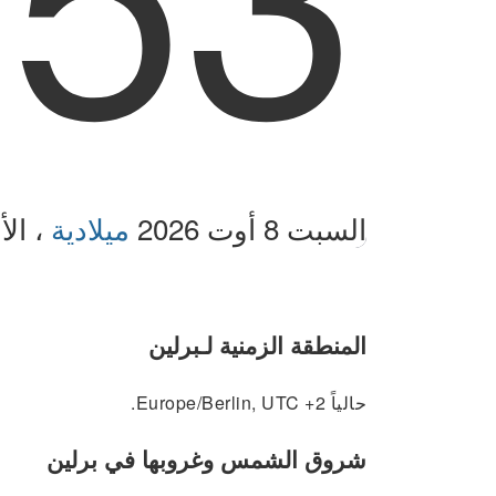
السبت 8 أوت 2026
ميلادية
، الأس
المنطقة الزمنية لـبرلين
حالياً Europe/Berlin, UTC +2.
شروق الشمس وغروبها في برلين