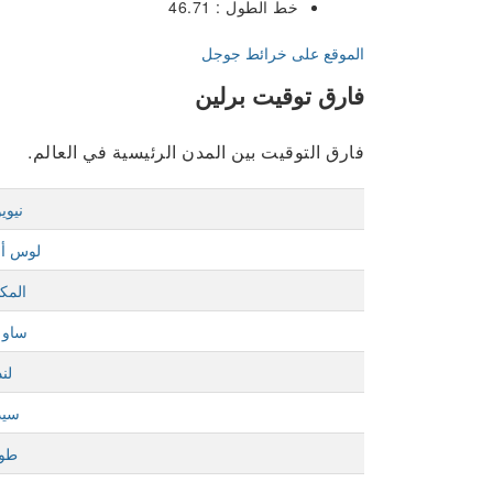
خط الطول : 46.71
الموقع على خرائط جوجل
فارق توقيت برلين
فارق التوقيت بين المدن الرئيسية في العالم.
نيوي
لوس أ
المك
ساو ب
لن
سيد
طوك