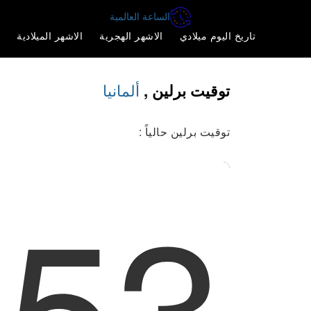
الساعة العالمية
تاريخ اليوم ميلادي
الاشهر الهجرية
الاشهر الميلادية
ألمانيا
توقيت برلين ,
توقيت برلين حالياً :
:53